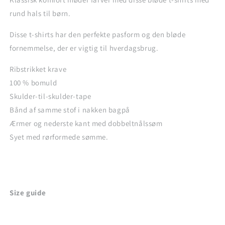
rund hals til børn.
Disse t-shirts har den perfekte pasform og den bløde
fornemmelse, der er vigtig til hverdagsbrug.
Ribstrikket krave
100 % bomuld
Skulder-til-skulder-tape
Bånd af samme stof i nakken bagpå
Ærmer og nederste kant med dobbeltnålssøm
Syet med rørformede sømme.
Size guide