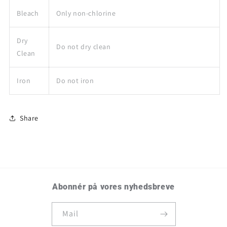
Bleach
Only non-chlorine
Dry
Do not dry clean
Clean
Iron
Do not iron
Share
Abonnér på vores nyhedsbreve
Mail